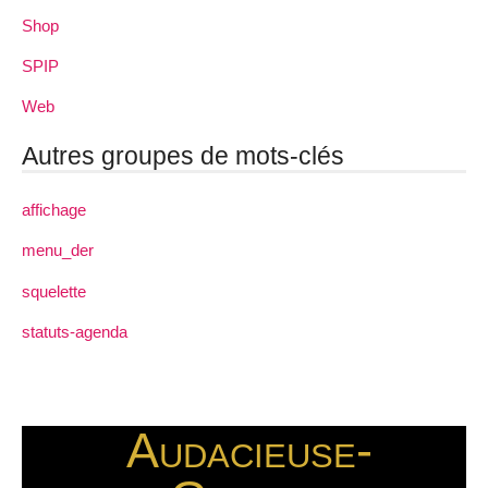
Shop
SPIP
Web
Autres groupes de mots-clés
affichage
menu_der
squelette
statuts-agenda
Audacieuse-