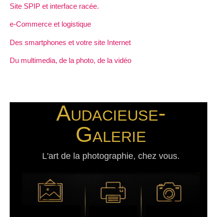
Site SPIP et interface racée.
e-Commerce et logistique
Des smartphones et votre site Internet
Du multimedia, de la photo, de la vidéo
Audacieuse-
Galerie
L'art de la photographie, chez vous.