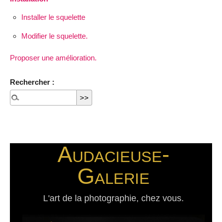
Installer le squelette
Modifier le squelette.
Proposer une amélioration.
Rechercher :
Audacieuse-
Galerie
L'art de la photographie, chez vous.