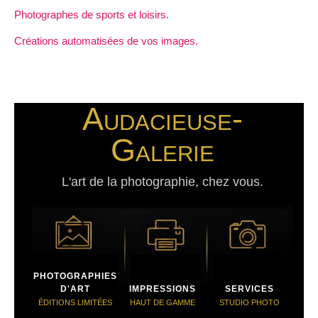
Photographes de sports et loisirs.
Créations automatisées de vos images.
Audacieuse-
Galerie
L'art de la photographie, chez vous.
PHOTOGRAPHIES
D'ART
IMPRESSIONS
SERVICES
ÉDITIONS LIMITÉES
HAUT DE GAMME
STUDIO PHOTO