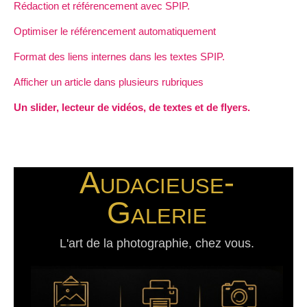
Rédaction et référencement avec SPIP.
Optimiser le référencement automatiquement
Format des liens internes dans les textes SPIP.
Afficher un article dans plusieurs rubriques
Un slider, lecteur de vidéos, de textes et de flyers.
Audacieuse-
Galerie
L'art de la photographie, chez vous.