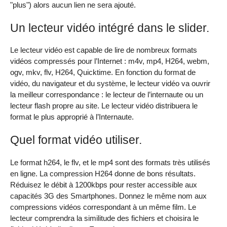
"plus") alors aucun lien ne sera ajouté.
Un lecteur vidéo intégré dans le slider.
Le lecteur vidéo est capable de lire de nombreux formats
vidéos compressés pour l’Internet : m4v, mp4, H264, webm,
ogv, mkv, flv, H264, Quicktime. En fonction du format de
vidéo, du navigateur et du système, le lecteur vidéo va ouvrir
la meilleur correspondance : le lecteur de l’internaute ou un
lecteur flash propre au site. Le lecteur vidéo distribuera le
format le plus approprié à l’Internaute.
Quel format vidéo utiliser.
Le format h264, le flv, et le mp4 sont des formats très utilisés
en ligne. La compression H264 donne de bons résultats.
Réduisez le débit à 1200kbps pour rester accessible aux
capacités 3G des Smartphones. Donnez le même nom aux
compressions vidéos correspondant à un même film. Le
lecteur comprendra la similitude des fichiers et choisira le