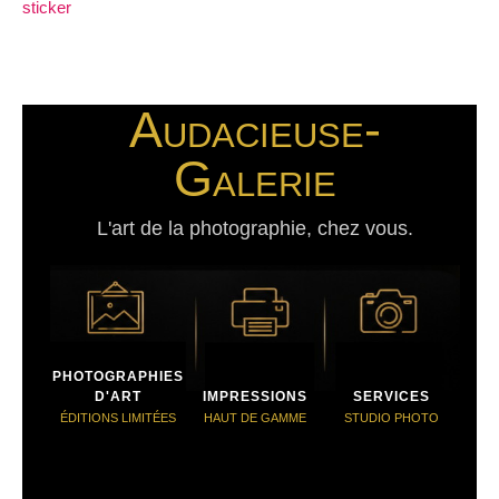
sticker
Audacieuse-
Galerie
L'art de la photographie, chez vous.
PHOTOGRAPHIES
D'ART
IMPRESSIONS
SERVICES
ÉDITIONS LIMITÉES
HAUT DE GAMME
STUDIO PHOTO