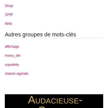
Shop
SPIP
Web
Autres groupes de mots-clés
affichage
menu_der
squelette
statuts-agenda
Audacieuse-