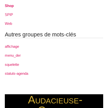
Shop
SPIP
Web
Autres groupes de mots-clés
affichage
menu_der
squelette
statuts-agenda
Audacieuse-